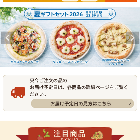
只今ご注文の品の
お届け予定日は、各商品の詳細ページ
をご覧く
ださい。
お届け予定日の見方はこちら