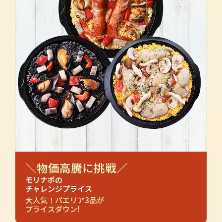
＼物価高騰に挑戦／
モリナポの
チャレンジプライス
大人気！パエリア3品が
プライスダウン!