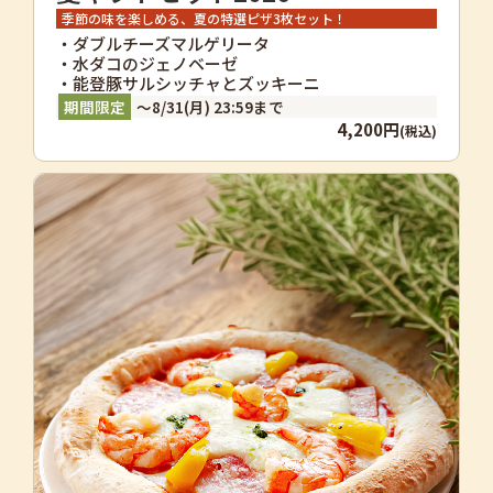
季節の味を楽しめる、夏の特選ピザ3枚セット！
・ダブルチーズマルゲリータ
・水ダコのジェノベーゼ
・能登豚サルシッチャとズッキーニ
～8/31(月) 23:59まで
4,200円
(税込)