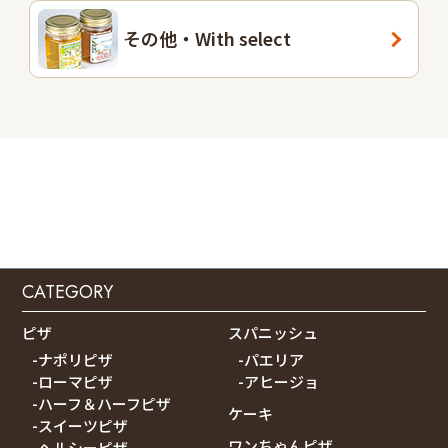
その他・With select
CATEGORY
ピザ
スパニッシュ
-ナポリピザ
-パエリア
-ローマピザ
-アヒージョ
-ハーフ＆ハーフピザ
ケーキ
-スイーツピザ
ワンちゃんピザ
-ヘルシーピザ