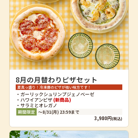
8月の月替わりピザセット
夏真っ盛り！冷凍庫のピザが強い味方です！
・ガーリックシュリンプジェノベーゼ
・ハワイアンピザ
(新商品)
・サラミとオレガノ
～8/31(月) 23:59まで
3,980円
(税込)