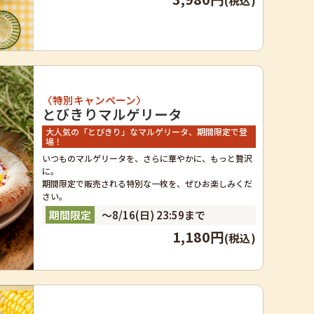
(税込)
〈特別キャンペーン〉
とびきりマルゲリータ
大人気の「とびきり」なマルゲリータ、期間限定で登
場！
いつものマルゲリータを、さらに華やかに、もっと贅沢
に。
期間限定で販売される特別な一枚を、ぜひお楽しみくだ
さい。
～8/16(日) 23:59まで
1,180円
(税込)