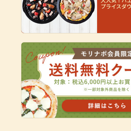
大人気！パエ
プライスダウ