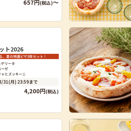
657円
～
(税込)
ト2026
る、夏の特選ピザ3枚セット！
ルゲリータ
ベーゼ
チャとズッキーニ
/31(月) 23:59まで
4,200円
(税込)