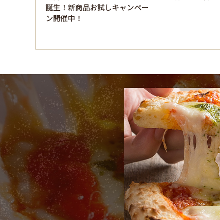
誕生！新商品お試しキャンペー
ン開催中！