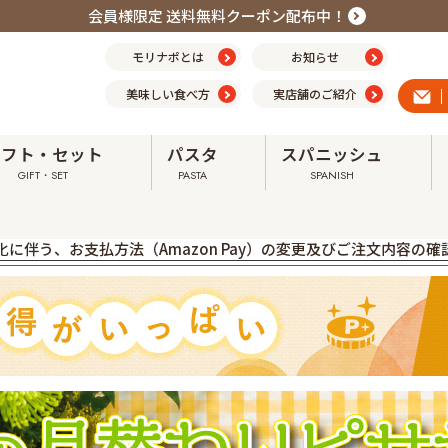
会員様限定 送料無料クーポン配布中！
モリナポとは
お知らせ
美味しい食べ方
実店舗のご紹介
ギフト・セット
パスタ
スパニッシュ
GIFT・SET
PASTA
SPANISH
震の影響による配送への影響について ➤
に伴う、お支払方法（Amazon Pay）の変更及びご注文内容の