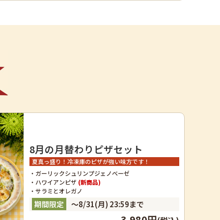
8月の月替わりピザセット
夏真っ盛り！冷凍庫のピザが強い味方です！
・ガーリックシュリンプジェノベーゼ
・ハワイアンピザ
(新商品)
・サラミとオレガノ
～8/31(月) 23:59まで
3,980円