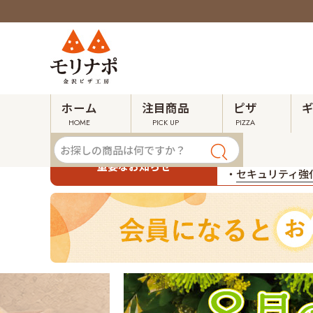
ホーム
注目商品
ピザ
HOME
PICK UP
PIZZA
・
令和８年熊本地
重要なお知らせ
・
セキュリティ強化