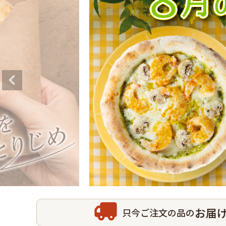
お届
只今ご注文の品の