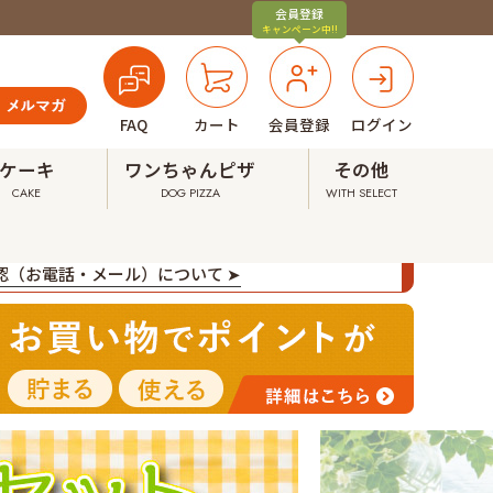
会員登録
キャンペーン中!!
FAQ
カート
会員登録
ログイン
ケーキ
ワンちゃんピザ
その他
CAKE
DOG PIZZA
WITH SELECT
確認（お電話・メール）について ➤