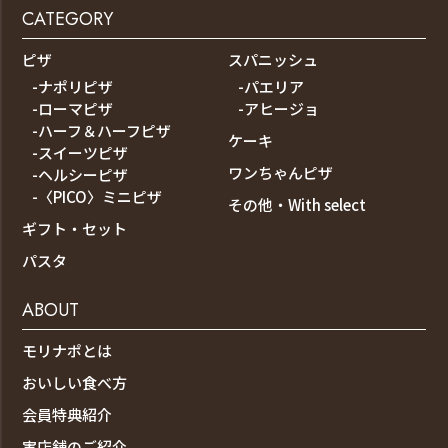
CATEGORY
ピザ
スパニッシュ
-ナポリピザ
-パエリア
-ローマピザ
-アヒージョ
-ハーフ＆ハーフピザ
ケーキ
-スイーツピザ
ワンちゃんピザ
-ヘルシーピザ
-〈PICO〉ミニピザ
その他・With select
ギフト・セット
パスタ
ABOUT
モリナポとは
おいしい食べ方
会員特典紹介
実店舗のご紹介