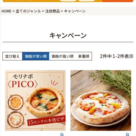
HOME
全てのジャンル
注目商品
キャンペーン
キャンペーン
2
件中
1
-
2
件表示
並び替え
価格が安い順
価格が高い順
新着順