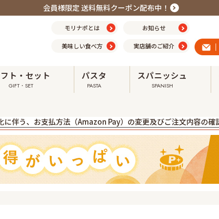
会員様限定 送料無料クーポン配布中！
モリナポとは
お知らせ
美味しい食べ方
実店舗のご紹介
ギフト・セット
パスタ
スパニッシュ
GIFT・SET
PASTA
SPANISH
震の影響による配送への影響について ➤
に伴う、お支払方法（Amazon Pay）の変更及びご注文内容の