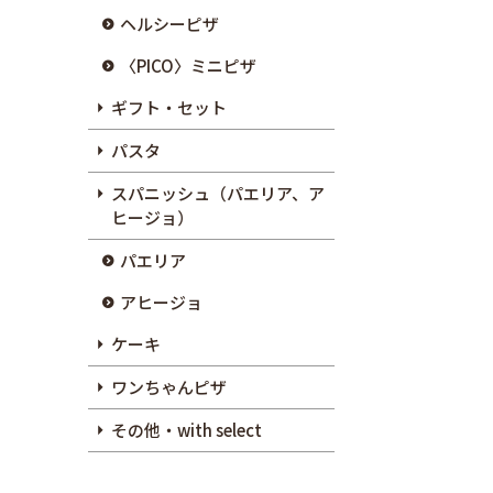
ヘルシーピザ
〈PICO〉ミニピザ
ギフト・セット
パスタ
スパニッシュ（パエリア、ア
ヒージョ）
パエリア
アヒージョ
ケーキ
ワンちゃんピザ
その他・with select