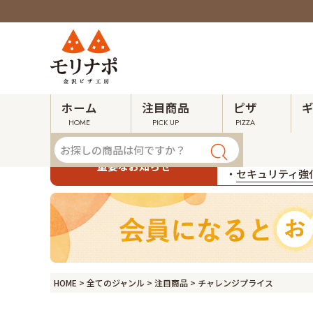
ホーム
注目商品
ピザ
HOME
PICK UP
PIZZA
・
令和８年熊本地
重要なお知らせ
・
セキュリティ強化
HOME
全てのジャンル
注目商品
チャレンジプライス