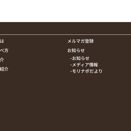
は
メルマガ登録
べ方
お知らせ
-お知らせ
介
-メディア情報
紹介
-モリナポだより