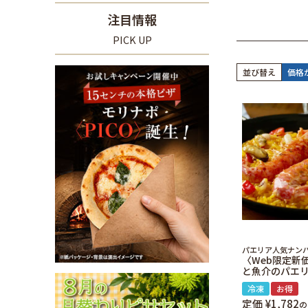
注目情報
PICK UP
並び替え
価格
パエリア人気ナン
〈Web限定新
と魚介のパエ
冷凍
お得
定価
¥
1,782
の