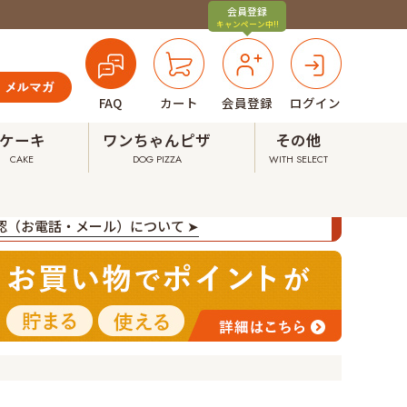
会員登録
キャンペーン中!!
FAQ
カート
会員登録
ログイン
ケーキ
ワンちゃんピザ
その他
CAKE
DOG PIZZA
WITH SELECT
確認（お電話・メール）について ➤