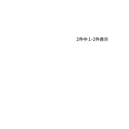
2
件中
1
-
2
件表示