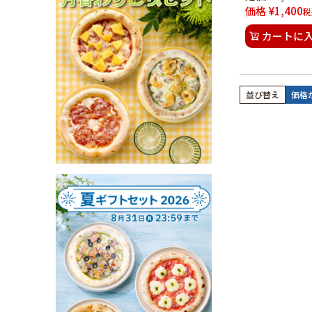
価格
¥
1,400
税
カートに
並び替え
価格