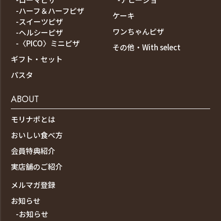
-ハーフ＆ハーフピザ
ケーキ
-スイーツピザ
ワンちゃんピザ
-ヘルシーピザ
-〈PICO〉ミニピザ
その他・With select
ギフト・セット
パスタ
ABOUT
モリナポとは
おいしい食べ方
会員特典紹介
実店舗のご紹介
メルマガ登録
お知らせ
-お知らせ