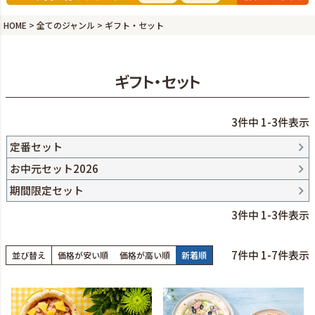
HOME
全てのジャンル
ギフト・セット
ギフト・セット
3
件中
1
-
3
件表示
定番セット
お中元セット2026
期間限定セット
3
件中
1
-
3
件表示
7
件中
1
-
7
件表示
並び替え
価格が安い順
価格が高い順
新着順