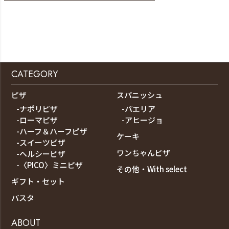
CATEGORY
ピザ
スパニッシュ
-ナポリピザ
-パエリア
-ローマピザ
-アヒージョ
-ハーフ＆ハーフピザ
ケーキ
-スイーツピザ
ワンちゃんピザ
-ヘルシーピザ
-〈PICO〉ミニピザ
その他・With select
ギフト・セット
パスタ
ABOUT