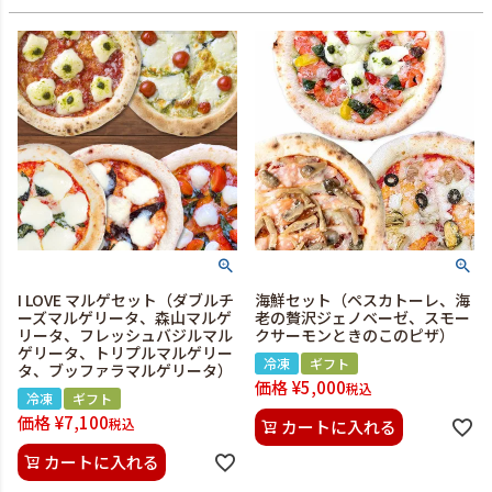
I LOVE マルゲセット（ダブルチ
海鮮セット（ペスカトーレ、海
ーズマルゲリータ、森山マルゲ
老の贅沢ジェノベーゼ、スモー
リータ、フレッシュバジルマル
クサーモンときのこのピザ）
ゲリータ、トリプルマルゲリー
冷凍
ギフト
タ、ブッファラマルゲリータ）
価格
¥
5,000
税込
冷凍
ギフト
価格
¥
7,100
税込
カートに入れる
カートに入れる