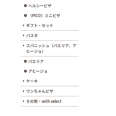
ヘルシーピザ
〈PICO〉ミニピザ
ギフト・セット
パスタ
スパニッシュ（パエリア、ア
ヒージョ）
パエリア
アヒージョ
ケーキ
ワンちゃんピザ
その他・with select