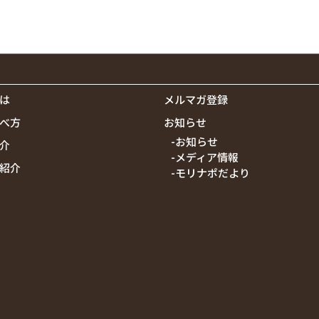
は
メルマガ登録
べ方
お知らせ
-お知らせ
介
-メディア情報
紹介
-モリナポだより