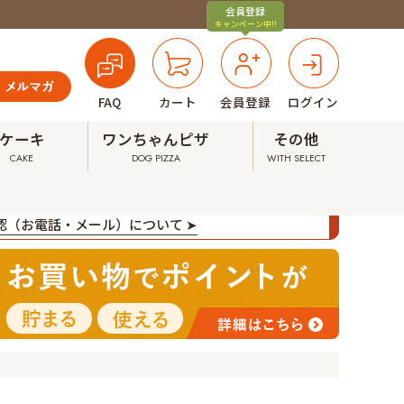
会員登録
キャンペーン中!!
FAQ
カート
会員登録
ログイン
ケーキ
ワンちゃんピザ
その他
CAKE
DOG PIZZA
WITH SELECT
確認（お電話・メール）について ➤