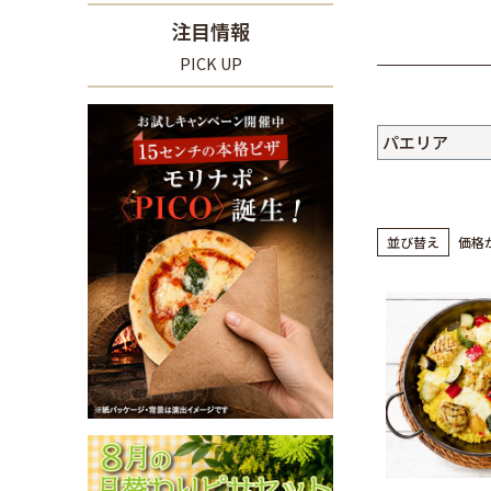
注目情報
PICK UP
パエリア
並び替え
価格