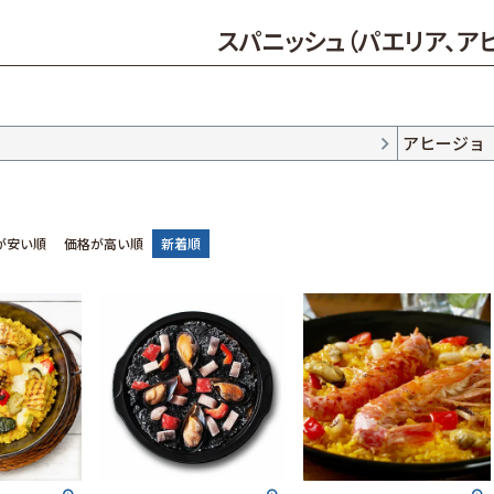
スパニッシュ（パエリア、ア
アヒージョ
が安い順
価格が高い順
新着順