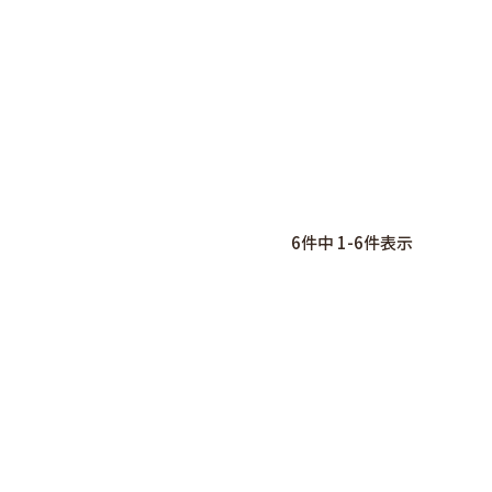
6
件中
1
-
6
件表示