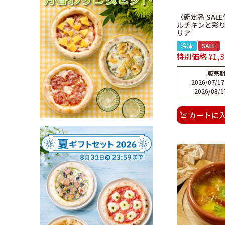
〈新定番 SAL
ルチキンと彩
リア
冷凍
SALE
特別価格
¥
1,
販売
2026/07/17
2026/08/1
カートに