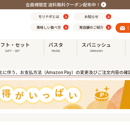
会員様限定 送料無料クーポン配布中！
モリナポとは
お知らせ
美味しい食べ方
実店舗のご紹介
ギフト・セット
パスタ
スパニッシュ
GIFT・SET
PASTA
SPANISH
震の影響による配送への影響について ➤
に伴う、お支払方法（Amazon Pay）の変更及びご注文内容の