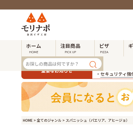
ホーム
注目商品
ピザ
HOME
PICK UP
PIZZA
・
令和８年熊本地
重要なお知らせ
・
セキュリティ強化
HOME
全てのジャンル
スパニッシュ（パエリア、アヒージョ）