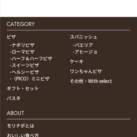
CATEGORY
ピザ
スパニッシュ
-ナポリピザ
-パエリア
-ローマピザ
-アヒージョ
-ハーフ＆ハーフピザ
ケーキ
-スイーツピザ
ワンちゃんピザ
-ヘルシーピザ
-〈PICO〉ミニピザ
その他・With select
ギフト・セット
パスタ
ABOUT
モリナポとは
おいしい食べ方