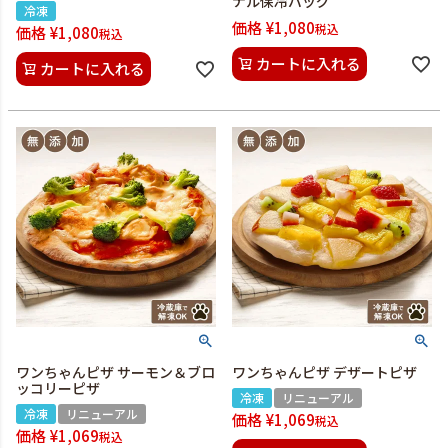
ナル保冷バッグ
冷凍
価格
¥
1,080
税込
価格
¥
1,080
税込
カートに入れる
カートに入れる
ワンちゃんピザ サーモン＆ブロ
ワンちゃんピザ デザートピザ
ッコリーピザ
冷凍
リニューアル
冷凍
リニューアル
価格
¥
1,069
税込
価格
¥
1,069
税込