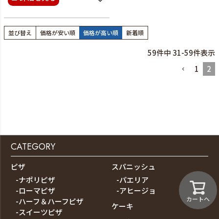
並び替え
価格が安い順
価格が高い順
新着順
59
件中
31
-
59
件表示
1
2
CATEGORY
ピザ
スパニッシュ
-ナポリピザ
-パエリア
-ローマピザ
-アヒージョ
カートへ
-ハーフ＆ハーフピザ
ケーキ
-スイーツピザ