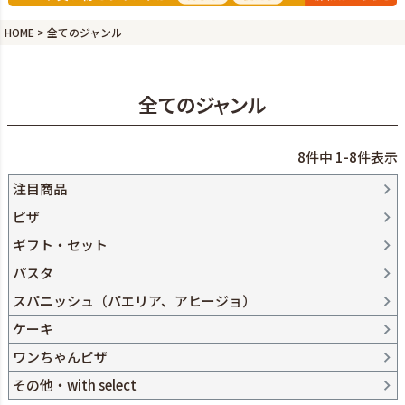
HOME
全てのジャンル
全てのジャンル
8
件中
1
-
8
件表示
注目商品
ピザ
ギフト・セット
パスタ
スパニッシュ（パエリア、アヒージョ）
ケーキ
ワンちゃんピザ
その他・with select