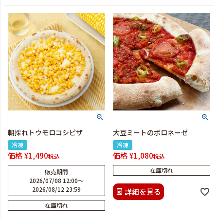
朝採れトウモロコシピザ
大豆ミートのボロネーゼ
冷凍
冷凍
価格
¥
1,490
価格
¥
1,080
税込
税込
在庫切れ
販売期間
2026/07/08 12:00
〜
2026/08/12 23:59
詳細を見る
在庫切れ