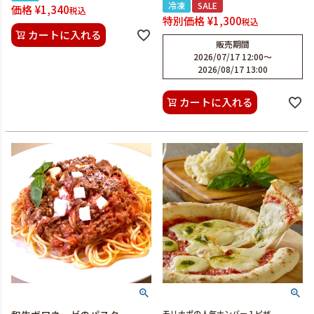
冷凍
SALE
価格
¥
1,340
税込
特別価格
¥
1,300
税込
カートに入れる
販売期間
2026/07/17 12:00
〜
2026/08/17 13:00
カートに入れる
モリナポの人気ナンバー１ピザ