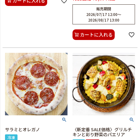
カートに入れる
販売期間
2026/07/17 12:00
〜
2026/08/17 13:00
カートに入れる
サラミとオレガノ
〈新定番 SALE価格〉グリルチ
キンと彩り野菜のパエリア
冷凍