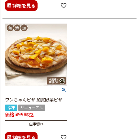
詳細を見る
ワンちゃんピザ 加賀野菜ピザ
冷凍
リニューアル
価格
¥
998
税込
在庫切れ
詳細を見る