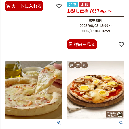
冷凍
お得
カートに入れる
お試し価格
¥
657
〜
税込
販売期間
2026/08/05 15:00
〜
2026/09/04 16:59
詳細を見る