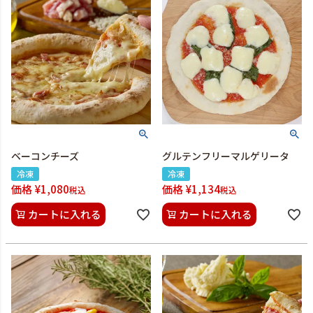
ベーコンチーズ
グルテンフリーマルゲリータ
冷凍
冷凍
価格
¥
1,080
価格
¥
1,134
税込
税込
カートに入れる
カートに入れる