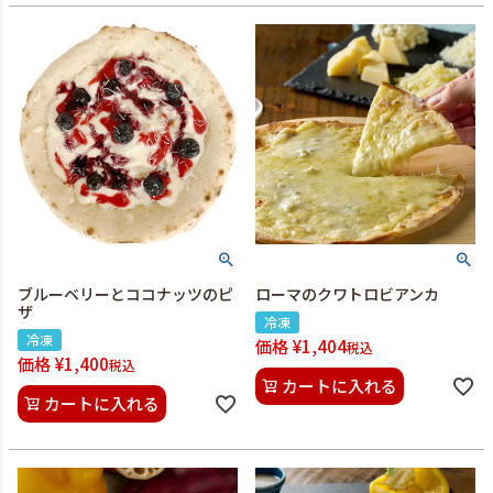
ブルーベリーとココナッツのピ
ローマのクワトロビアンカ
ザ
冷凍
冷凍
価格
¥
1,404
税込
価格
¥
1,400
税込
カートに入れる
カートに入れる