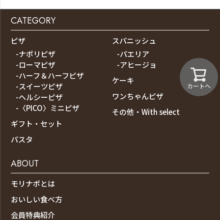
CATEGORY
ピザ
スパニッシュ
-ナポリピザ
-パエリア
-ローマピザ
-アヒージョ
-ハーフ＆ハーフピザ
ケーキ
-スイーツピザ
カートへ
ワンちゃんピザ
-ヘルシーピザ
-〈PICO〉ミニピザ
その他・With select
ギフト・セット
パスタ
ABOUT
モリナポとは
おいしい食べ方
会員特典紹介