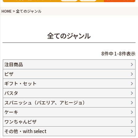
HOME
全てのジャンル
全てのジャンル
8
件中
1
-
8
件表示
注目商品
ピザ
ギフト・セット
パスタ
スパニッシュ（パエリア、アヒージョ）
ケーキ
ワンちゃんピザ
その他・with select