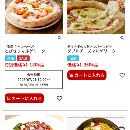
〈特別キャンペーン〉
モリナポの人気ナンバー１ピザ
とびきりマルゲリータ
ダブルチーズマルゲリータ
冷凍
SALE
冷凍
特別価格
¥
1,180
価格
¥
1,260
税込
税込
販売期間
カートに入れる
2026/07/21 12:00
〜
2026/08/16 23:59
カートに入れる