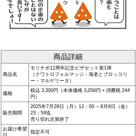
商品詳細
モリナポ12周年記念ピザセット第1弾
商品名
（クワトロフォルマッジ・海老とブロッコリ
ー・マルゲリータ）
税込 3,300円（本体価格 3,056円 + 消費税 244
価格
円）
2025年7月28日（月）12：00 ～8月8日（金）
販売期間
23：59迄
売り切れ次第終了
お届け希望
指定不可
日