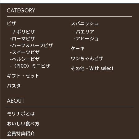
CATEGORY
ピザ
スパニッシュ
-ナポリピザ
-パエリア
-ローマピザ
-アヒージョ
-ハーフ＆ハーフピザ
ケーキ
-スイーツピザ
ワンちゃんピザ
-ヘルシーピザ
-〈PICO〉ミニピザ
その他・With select
ギフト・セット
パスタ
ABOUT
モリナポとは
おいしい食べ方
会員特典紹介