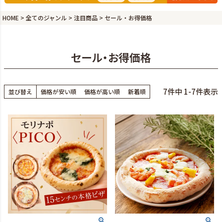
HOME
全てのジャンル
注目商品
セール・お得価格
セール・お得価格
7
件中
1
-
7
件表示
並び替え
価格が安い順
価格が高い順
新着順