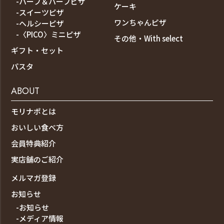
-ハーフ＆ハーフピザ
ケーキ
-スイーツピザ
ワンちゃんピザ
-ヘルシーピザ
-〈PICO〉ミニピザ
その他・With select
ギフト・セット
パスタ
ABOUT
モリナポとは
おいしい食べ方
会員特典紹介
実店舗のご紹介
メルマガ登録
お知らせ
-お知らせ
-メディア情報