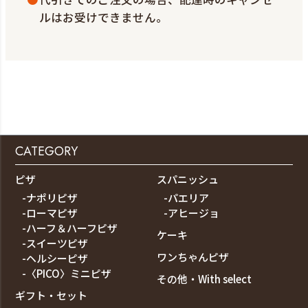
ルはお受けできません。
CATEGORY
ピザ
スパニッシュ
-ナポリピザ
-パエリア
-ローマピザ
-アヒージョ
-ハーフ＆ハーフピザ
ケーキ
-スイーツピザ
ワンちゃんピザ
-ヘルシーピザ
-〈PICO〉ミニピザ
その他・With select
ギフト・セット