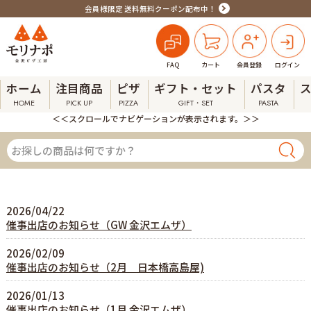
会員様限定 送料無料クーポン配布中！
FAQ
カート
会員登録
ログイン
ホーム
注目商品
ピザ
ギフト・セット
パスタ
HOME
PICK UP
PIZZA
GIFT・SET
PASTA
＜＜スクロールでナビゲーションが表示されます。＞＞
2026/04/22
催事出店のお知らせ（GW 金沢エムザ）
2026/02/09
催事出店のお知らせ（2月 日本橋高島屋)
2026/01/13
催事出店のお知らせ（1月 金沢エムザ）