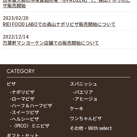
ザ販売開始
2023/02/20
RIEI FOOD LABOでの森山ナポリピザ販売開始について
2022/12/14
万葉軒マンヨーケン店舗での販売開始について
CATEGORY
ピザ
スパニッシュ
-ナポリピザ
-パエリア
-ローマピザ
-アヒージョ
-ハーフ＆ハーフピザ
ケーキ
-スイーツピザ
ワンちゃんピザ
-ヘルシーピザ
-〈PICO〉ミニピザ
その他・With select
ギフト・セット