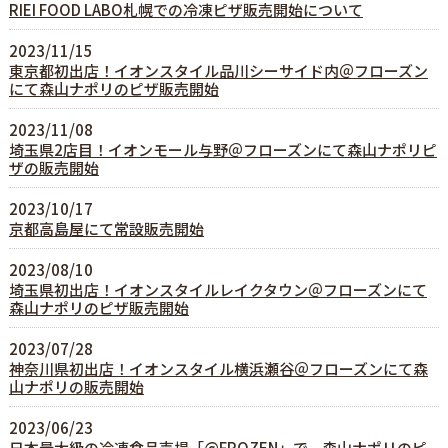
RIEI FOOD LABO札幌での冷凍ピザ販売開始について
2023/11/15
東京都初出店！イオンスタイル品川シーサイド内＠フローズン
にて森山ナポリのピザ販売開始
2023/11/08
埼玉県2店目！イオンモール与野＠フローズンにて森山ナポリピ
ザの販売開始
2023/10/17
京都高島屋にて常設販売開始
2023/08/10
埼玉県初出店！イオンスタイルレイクタウン＠フローズンにて
森山ナポリのピザ販売開始
2023/07/28
神奈川県初出店！イオンスタイル横浜瀬谷＠フローズンにて森
山ナポリの販売開始
2023/06/23
日本最大級の冷凍食品売場「@FROZEN」で、森山ナポリのピ