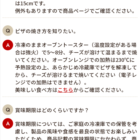
は15cmです。
例外もありますので商品ページでご確認ください。
ピザの焼き方を知りたい。
冷凍のままオーブントースター（温度設定がある場
合は強火）で5～8分、チーズが溶けて温まるまで焼
いてください。オーブンレンジでの加熱は230℃に
予熱設定の上、あらかじめ冷蔵庫でピザを解凍して
から、チーズが溶けるまで焼いてください（電子レ
ンジでの加熱はできません）。
美味しい食べ方は
こちら
からご確認ください。
賞味期限はどのくらいですか？
賞味期限については、ご家庭の冷凍庫での保管を考
慮し、製品の風味や食感を最良の状態でお楽しみい
ただくため、商品記載の賞味期限にかかわらず、商