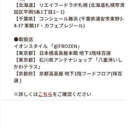
【北海道】 リエイフードラボ札幌 (北海道札幌市清
田区平岡5条1丁目2－1)
【千葉県】 コンシェール舞浜 (千葉県浦安市東野3-
4-37 東館1F・カフェプレジール)
●取扱店
イオンスタイル 「@FROZEN」
【東京都】 日本橋高島屋本館 地下1階味百選
【東京都】 石川県アンテナショップ 「八重洲いし
かわテラス」
【京都府】 京都高島屋 地下1階フードフロア(味百
選 )
※詳しくは
こちら
をご確認ください