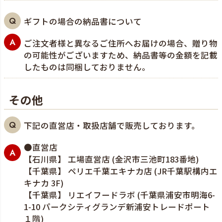
ギフトの場合の納品書について
ご注文者様と異なるご住所へお届けの場合、贈り物
の可能性がございますため、納品書等の金額を記載
したものは同梱しておりません。
その他
下記の直営店・取扱店舗で販売しております。
●直営店
【石川県】 工場直営店 (金沢市三池町183番地)
【千葉県】 ペリエ千葉エキナカ店 (JR千葉駅構内エ
キナカ 3F)
【千葉県】 リエイフードラボ (千葉県浦安市明海6-
1-10 パークシティグランデ新浦安トレードポート
１階)