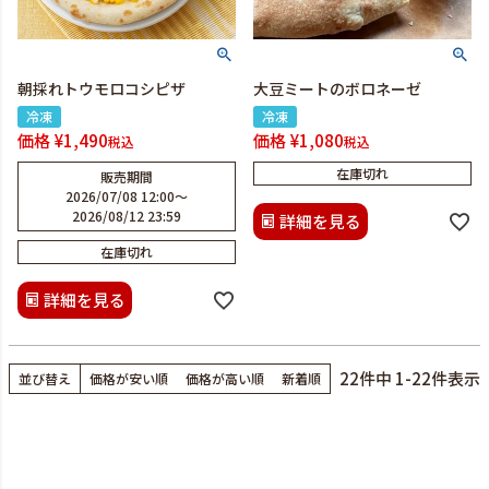
朝採れトウモロコシピザ
大豆ミートのボロネーゼ
冷凍
冷凍
価格
¥
1,490
価格
¥
1,080
税込
税込
在庫切れ
販売期間
2026/07/08 12:00
〜
2026/08/12 23:59
詳細を見る
在庫切れ
詳細を見る
22
件中
1
-
22
件表示
並び替え
価格が安い順
価格が高い順
新着順