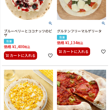
ブルーベリーとココナッツのピ
グルテンフリーマルゲリータ
ザ
冷凍
冷凍
価格
¥
1,134
税込
価格
¥
1,400
税込
カートに入れる
カートに入れる