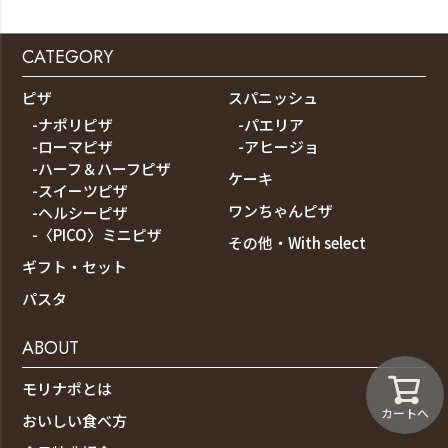
CATEGORY
ピザ
スパニッシュ
-ナポリピザ
-パエリア
-ローマピザ
-アヒージョ
-ハーフ＆ハーフピザ
ケーキ
-スイーツピザ
ワンちゃんピザ
-ヘルシーピザ
-〈PICO〉ミニピザ
その他・With select
ギフト・セット
パスタ
ABOUT
モリナポとは
カートへ
おいしい食べ方