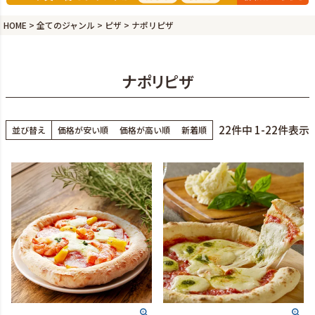
HOME
全てのジャンル
ピザ
ナポリピザ
ナポリピザ
22
件中
1
-
22
件表示
並び替え
価格が安い順
価格が高い順
新着順