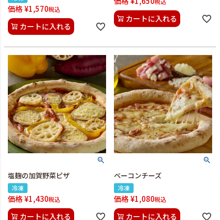
価格
¥
1,650
税込
価格
¥
1,570
税込
カートに入れる
カートに入れる
塩麹の加賀野菜ピザ
ベーコンチーズ
冷凍
冷凍
価格
¥
1,430
価格
¥
1,080
税込
税込
カートに入れる
カートに入れる