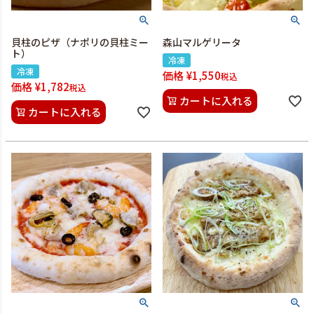
貝柱のピザ（ナポリの貝柱ミー
森山マルゲリータ
ト）
冷凍
冷凍
価格
¥
1,550
税込
価格
¥
1,782
税込
カートに入れる
カートに入れる