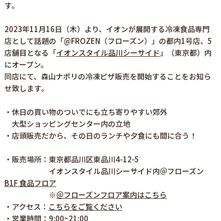
す。
2023年11月16日（木）より、イオンが展開する冷凍食品専門
店として話題の「@FROZEN（フローズン）」の都内1号店、5
店舗目となる「
イオンスタイル品川シーサイド
」（東京都）内
にオープン。
同店にて、森山ナポリの冷凍ピザ販売を開始することをお知ら
せ致します。
・休日の買い物のついでにも立ち寄りやすい郊外
大型ショッピングセンター内の立地
・店頭販売だから、その日のランチや夕食にも間に合う！
・販売場所：東京都品川区東品川4-12-5
イオンスタイル品川シーサイド内＠フローズン
B1F 食品フロア
※
＠フローズンフロア案内はこちら
・アクセス：
こちらをご覧ください
・営業時間：9:00~21:00