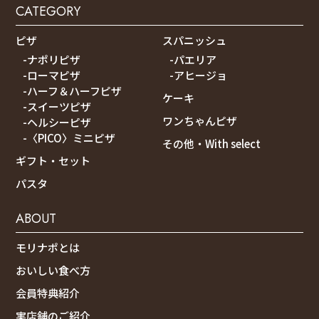
CATEGORY
ピザ
スパニッシュ
-ナポリピザ
-パエリア
-ローマピザ
-アヒージョ
-ハーフ＆ハーフピザ
ケーキ
-スイーツピザ
ワンちゃんピザ
-ヘルシーピザ
-〈PICO〉ミニピザ
その他・With select
ギフト・セット
パスタ
ABOUT
モリナポとは
おいしい食べ方
会員特典紹介
実店舗のご紹介