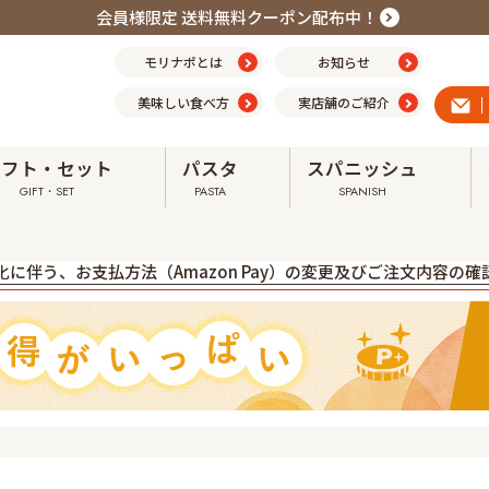
会員様限定 送料無料クーポン配布中！
モリナポとは
お知らせ
美味しい食べ方
実店舗のご紹介
ギフト・セット
パスタ
スパニッシュ
GIFT・SET
PASTA
SPANISH
震の影響による配送への影響について ➤
に伴う、お支払方法（Amazon Pay）の変更及びご注文内容の