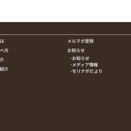
は
メルマガ登録
べ方
お知らせ
-お知らせ
介
-メディア情報
紹介
-モリナポだより