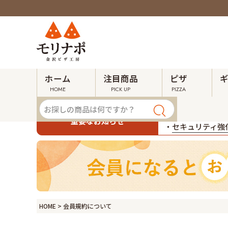
ホーム
注目商品
ピザ
HOME
PICK UP
PIZZA
・
令和８年熊本地
重要なお知らせ
・
セキュリティ強化
HOME
会員規約について