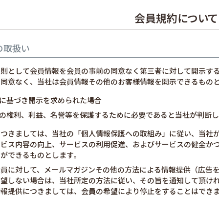
会員規約について
の取扱い
原則として会員情報を会員の事前の同意なく第三者に対して開示す
の同意なく、当社は会員情報その他のお客様情報を開示できるもの
に基づき開示を求められた場合
の権利、利益、名誉等を保護するために必要であると当社が判断し
につきましては、当社の「個人情報保護への取組み」に従い、当社
ービス内容の向上、サービスの利用促進、およびサービスの健全か
とができるものとします。
会員に対して、メールマガジンその他の方法による情報提供（広告
希望しない場合は、当社所定の方法に従い、その旨を通知して頂け
情報提供につきましては、会員の希望により停止をすることはでき