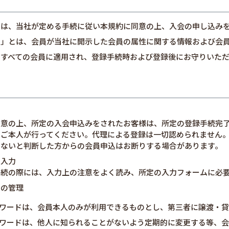
とは、当社が定める手続に従い本規約に同意の上、入会の申し込み
報」とは、会員が当社に開示した会員の属性に関する情報および会
、すべての会員に適用され、登録手続時および登録後にお守りいた
同意の上、所定の入会申込みをされたお客様は、所定の登録手続完
るご本人が行ってください。代理による登録は一切認められません
くないと判断した方からの会員申込はお断りする場合があります。
の入力
手続の際には、入力上の注意をよく読み、所定の入力フォームに必
ドの管理
ワードは、会員本人のみが利用できるものとし、第三者に譲渡・貸
ワードは、他人に知られることがないよう定期的に変更する等、会