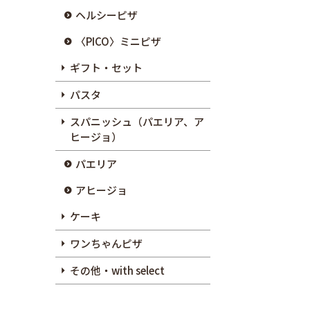
ヘルシーピザ
〈PICO〉ミニピザ
ギフト・セット
パスタ
スパニッシュ（パエリア、ア
ヒージョ）
パエリア
アヒージョ
ケーキ
ワンちゃんピザ
その他・with select