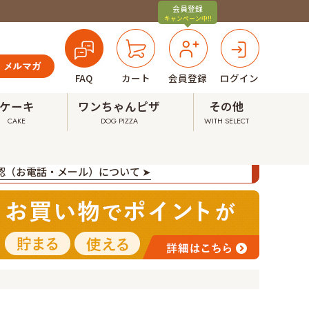
会員登録
キャンペーン中!!
FAQ
カート
会員登録
ログイン
ケーキ
ワンちゃんピザ
その他
CAKE
DOG PIZZA
WITH SELECT
確認（お電話・メール）について ➤