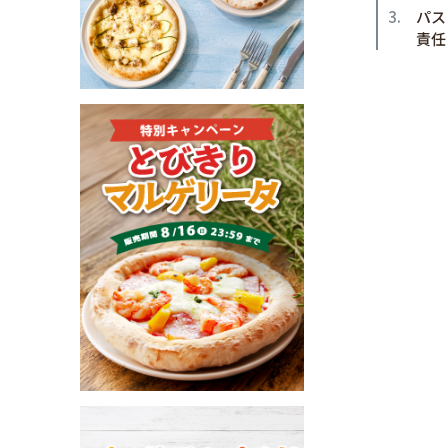
パス
責任