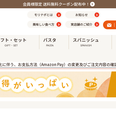
会員様限定 送料無料クーポン配布中！
モリナポとは
お知らせ
美味しい食べ方
実店舗のご紹介
ギフト・セット
パスタ
スパニッシュ
GIFT・SET
PASTA
SPANISH
震の影響による配送への影響について ➤
に伴う、お支払方法（Amazon Pay）の変更及びご注文内容の