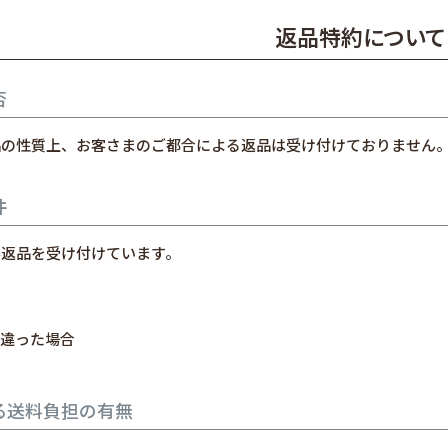
返品特約について
否
品の性質上、お客さまのご都合による返品は受け付けておりません
件
み返品を受け付けています。
違った場合
る送料負担の有無