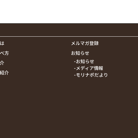
は
メルマガ登録
べ方
お知らせ
-お知らせ
介
-メディア情報
紹介
-モリナポだより