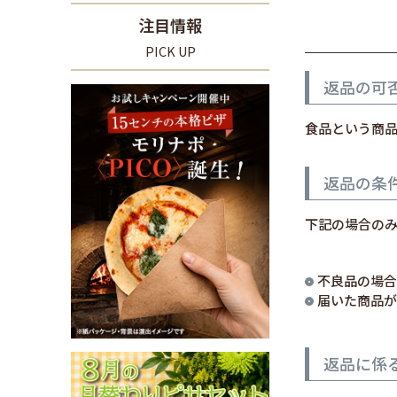
注目情報
PICK UP
返品の可
食品という商
返品の条
下記の場合の
不良品の場合
届いた商品が
返品に係