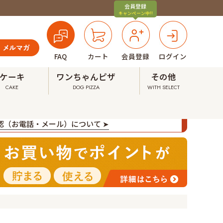
会員登録
キャンペーン中!!
FAQ
カート
会員登録
ログイン
ケーキ
ワンちゃんピザ
その他
CAKE
DOG PIZZA
WITH SELECT
確認（お電話・メール）について ➤