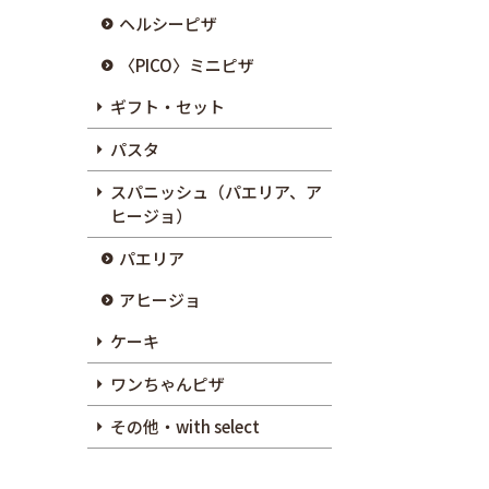
ヘルシーピザ
〈PICO〉ミニピザ
ギフト・セット
パスタ
スパニッシュ（パエリア、ア
ヒージョ）
パエリア
アヒージョ
ケーキ
ワンちゃんピザ
その他・with select