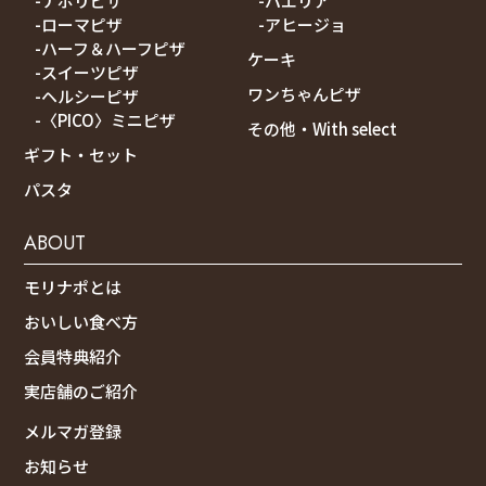
-ナポリピザ
-パエリア
-ローマピザ
-アヒージョ
-ハーフ＆ハーフピザ
ケーキ
-スイーツピザ
ワンちゃんピザ
-ヘルシーピザ
-〈PICO〉ミニピザ
その他・With select
ギフト・セット
パスタ
ABOUT
モリナポとは
おいしい食べ方
会員特典紹介
実店舗のご紹介
メルマガ登録
お知らせ