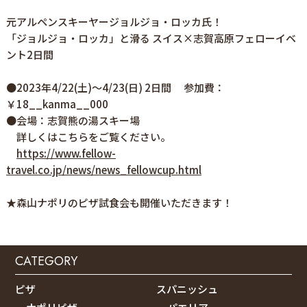
元アルペンスキーヤージョルジョ・ロッカ氏！
「ジョルジョ・ロッカ」と滑る スイス×志賀高原フェローイベ
ント2日間
●2023年4/22(土)～4/23(日) 2日間 参加費：
￥18__kanma__000
●会場：志賀熊の湯スキー場
詳しくはこちらをご覧ください。
https://www.fellow-
travel.co.jp/news/news_fellowcup.html
★森山ナポリのピザ試食会も開催いただきます！
CATEGORY
ピザ
スパニッシュ