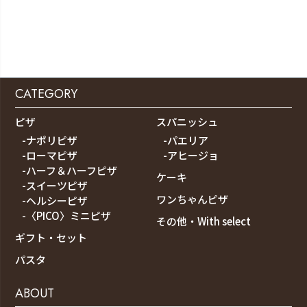
CATEGORY
ピザ
スパニッシュ
-ナポリピザ
-パエリア
-ローマピザ
-アヒージョ
-ハーフ＆ハーフピザ
ケーキ
-スイーツピザ
ワンちゃんピザ
-ヘルシーピザ
-〈PICO〉ミニピザ
その他・With select
ギフト・セット
パスタ
ABOUT