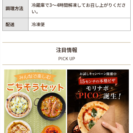
冷蔵庫で3～4時間解凍してお召し上がりくださ
調理方法
い。
配送
冷凍便
注目情報
PICK UP