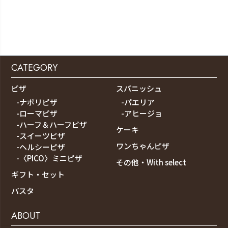
CATEGORY
ピザ
スパニッシュ
-ナポリピザ
-パエリア
-ローマピザ
-アヒージョ
-ハーフ＆ハーフピザ
ケーキ
-スイーツピザ
ワンちゃんピザ
-ヘルシーピザ
-〈PICO〉ミニピザ
その他・With select
ギフト・セット
パスタ
ABOUT