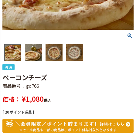
冷凍
ベーコンチーズ
商品番号
gd766
¥
1,080
価格
税込
[
20
ポイント進呈 ]