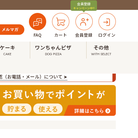
会員登録
キャンペーン中!!
FAQ
カート
会員登録
ログイン
ケーキ
ワンちゃんピザ
その他
CAKE
DOG PIZZA
WITH SELECT
確認（お電話・メール）について ➤