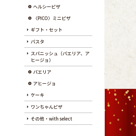
ヘルシーピザ
〈PICO〉ミニピザ
ギフト・セット
パスタ
スパニッシュ（パエリア、ア
ヒージョ）
パエリア
アヒージョ
ケーキ
ワンちゃんピザ
その他・with select