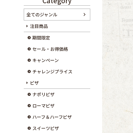
Category
全てのジャンル
注目商品
期間限定
セール・お得価格
キャンペーン
チャレンジプライス
ピザ
ナポリピザ
ローマピザ
ハーフ＆ハーフピザ
スイーツピザ