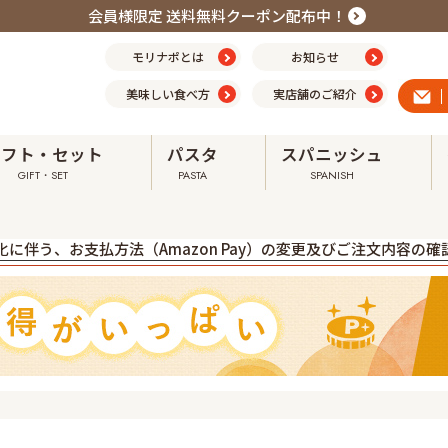
会員様限定 送料無料クーポン配布中！
モリナポとは
お知らせ
美味しい食べ方
実店舗のご紹介
ギフト・セット
パスタ
スパニッシュ
GIFT・SET
PASTA
SPANISH
震の影響による配送への影響について ➤
に伴う、お支払方法（Amazon Pay）の変更及びご注文内容の