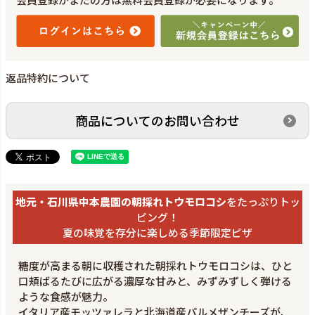
返品特約について
商品についてのお問い合わせ
地元・石川県中本農園の朝採れトウモロコシ
をたっぷりトッ
ピング！
夏の味覚を存分に楽しめる季節限定ピザ
糖度が高まる朝に収穫された朝採れトウモロコシは、ひと
口頬ばるたびに広がる濃厚な甘みと、みずみずしく弾ける
ような食感が魅力。
イタリア産モッツァレラと北海道産パルメザンチーズが、