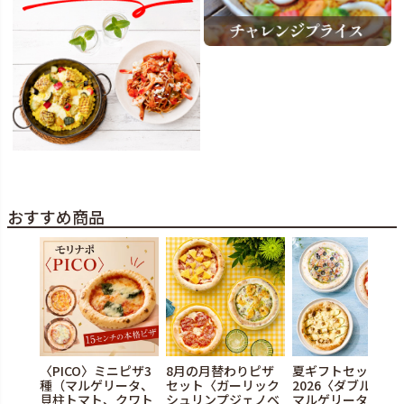
おすすめ商品
〈PICO〉ミニピザ3
8月の月替わりピザ
夏ギフトセット
種（マルゲリータ、
セット〈ガーリック
2026〈ダブルチー
貝柱トマト、クワト
シュリンプジェノベ
マルゲリータ、水