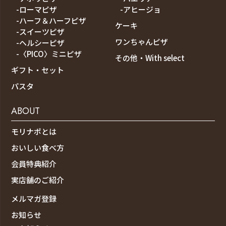
-ローマピザ
-アヒージョ
-ハーフ＆ハーフピザ
ケーキ
-スイーツピザ
ワンちゃんピザ
-ヘルシーピザ
-〈PICO〉ミニピザ
その他・With select
ギフト・セット
パスタ
ABOUT
モリナポとは
おいしい食べ方
会員特典紹介
実店舗のご紹介
メルマガ登録
お知らせ