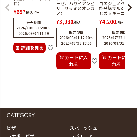
ロ）
ーゼ、ハワイアンピ
コのジェノベーゼ
ザ、サラミとオレガ
能登豚サルシッチ
¥
657
〜
税込
ノ〉
とズッキーニ〉
¥
3,980
¥
4,200
販売期間
税込
税込
2026/08/05 15:00
〜
販売期間
販売期間
2026/09/04 16:59
2026/08/01 12:00
〜
2026/07/22 12:00
〜
2026/08/31 23:59
2026/08/31 23:59
詳細を見る
カートに入
カートに入
れる
れる
CATEGORY
ピザ
スパニッシュ
-ナポリピザ
-パエリア