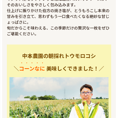
そのおいしさをやさしく包み込みます。
仕上げに振りかけた伯方の焼き塩が、とうもろこし本来の
甘みを引き立て、思わずもう一口食べたくなる絶妙な甘じ
ょっぱさに。
旬だからこそ味わえる、この季節だけの贅沢な一枚をぜひ
ご堪能ください。
中本農園の朝採れトウモロコシ
＼
コーンなに
美味しくできました！／