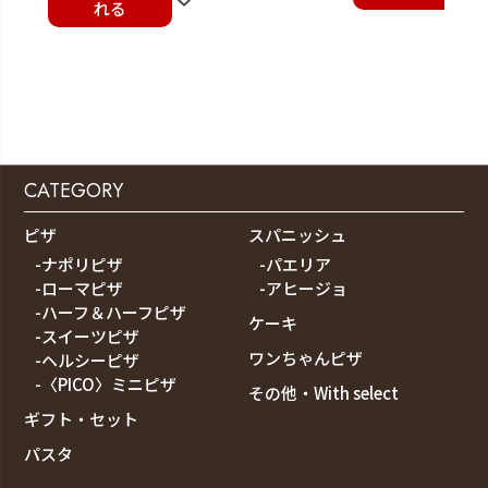
れる
CATEGORY
ピザ
スパニッシュ
-ナポリピザ
-パエリア
-ローマピザ
-アヒージョ
-ハーフ＆ハーフピザ
ケーキ
-スイーツピザ
ワンちゃんピザ
-ヘルシーピザ
-〈PICO〉ミニピザ
その他・With select
ギフト・セット
パスタ