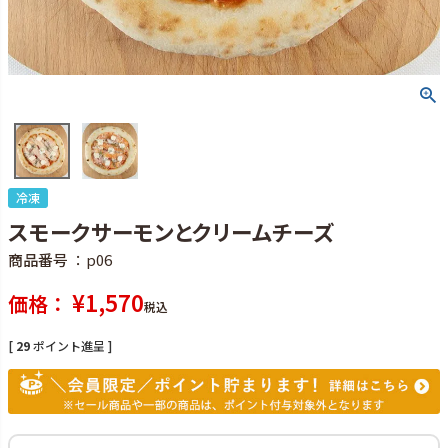
冷凍
スモークサーモンとクリームチーズ
商品番号
p06
¥
1,570
価格
税込
[
29
ポイント進呈 ]