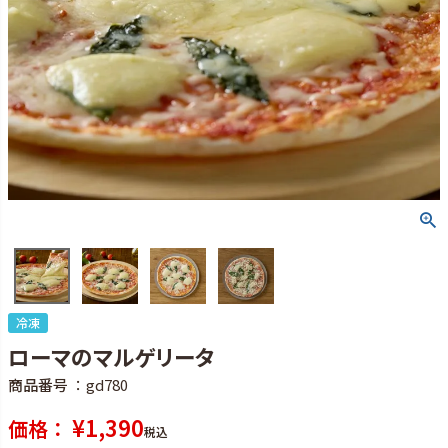
冷凍
ローマのマルゲリータ
商品番号
gd780
¥
1,390
価格
税込