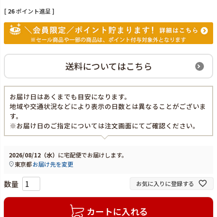
[
26
ポイント進呈 ]
送料についてはこちら
お届け日はあくまでも目安になります。
地域や交通状況などにより表示の日数とは異なることがございま
す。
※お届け日のご指定については注文画面にてご確認ください。
2026/08/12（水）
に
宅配便
でお届けします。
東京都
お届け先を変更
お気に入りに登録する
カートに入れる