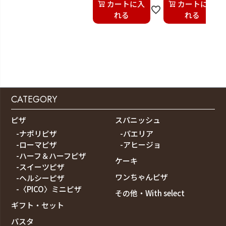
カートに入
カートに入
れる
れる
CATEGORY
ピザ
スパニッシュ
-ナポリピザ
-パエリア
-ローマピザ
-アヒージョ
-ハーフ＆ハーフピザ
ケーキ
-スイーツピザ
ワンちゃんピザ
-ヘルシーピザ
-〈PICO〉ミニピザ
その他・With select
ギフト・セット
パスタ