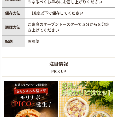
※なるべくお早めにお召し上がりください
保存方法
－18度以下で保存してください
ご家庭のオーブントースターで５分から８分焼
調理方法
き上げてください
配送
冷凍便
注目情報
PICK UP