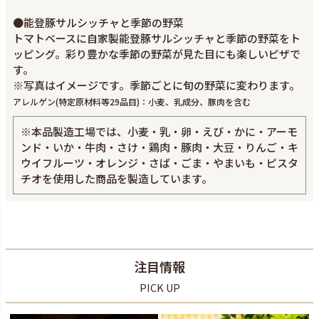
●能登豚サルシッチャと季節の野菜
トマトベースに自家製能登豚サルシッチャと季節の野菜をト
ッピング。彩り豊かな季節の野菜が見た目にも楽しいピザで
す。
※写真はイメージです。季節ごとに旬の野菜に変わります。
アレルゲン(特定原材料等29品目)：小麦、乳成分、豚肉を含む
※本品製造工場では、小麦・乳・卵・えび・かに・アーモ
ンド・いか・牛肉・さけ・鶏肉・豚肉・大豆・りんご・キ
ウイフルーツ・オレンジ・さば・ごま・やまいも・ピスタ
チオを使用した商品を製造しています。
注目情報
PICK UP