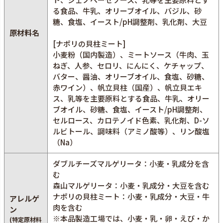
る食品、牛乳、オリーブオイル、バジル、砂
糖、食塩、イースト/pH調整剤、乳化剤、大豆
原材料名
[ナポリの貝柱ミート]
小麦粉（国内製造）、ミートソース（牛肉、玉
ねぎ、人参、セロリ、にんにく、ケチャップ、
バター、醤油、オリーブオイル、食塩、砂糖、
赤ワイン）、帆立貝柱（国産）、帆立貝エキ
ス、乳等を主要原料とする食品、牛乳、オリー
ブオイル、砂糖、食塩、イースト/pH調整剤、
セルロース、カロテノイド色素、乳化剤、D-ソ
ルビトール、調味料（アミノ酸等）、リン酸塩
（Na）
ダブルチーズマルゲリータ：小麦・乳成分を含
む
森山マルゲリータ：小麦・乳成分・大豆を含む
ナポリの貝柱ミート：小麦・乳成分・大豆・牛
アレルゲ
肉を含む
ン
※本品製造工場では、小麦・乳・卵・えび・か
(特定原材料