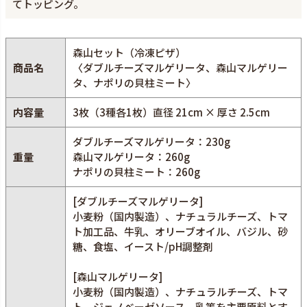
てトッピング。
森山セット（冷凍ピザ）
商品名
〈ダブルチーズマルゲリータ、森山マルゲリー
タ、ナポリの貝柱ミート〉
内容量
3枚（3種各1枚）直径 21cm × 厚さ 2.5cm
ダブルチーズマルゲリータ：230g
重量
森山マルゲリータ：260g
ナポリの貝柱ミート：260g
[ダブルチーズマルゲリータ]
小麦粉（国内製造）、ナチュラルチーズ、トマ
ト加工品、牛乳、オリーブオイル、バジル、砂
糖、食塩、イースト/pH調整剤
[森山マルゲリータ]
小麦粉（国内製造）、ナチュラルチーズ、トマ
ト、ジェノベーゼソース、乳等を主要原料とす