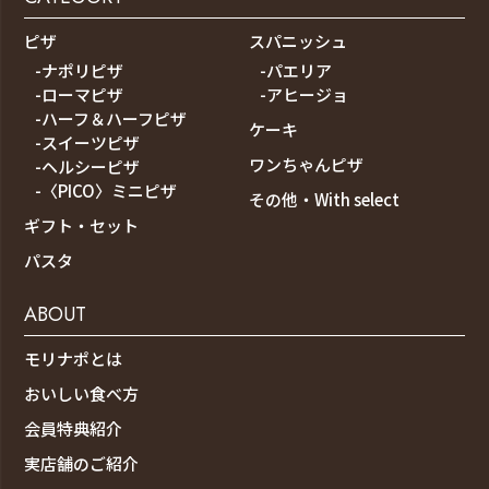
ピザ
スパニッシュ
-ナポリピザ
-パエリア
-ローマピザ
-アヒージョ
-ハーフ＆ハーフピザ
ケーキ
-スイーツピザ
ワンちゃんピザ
-ヘルシーピザ
-〈PICO〉ミニピザ
その他・With select
ギフト・セット
パスタ
ABOUT
モリナポとは
おいしい食べ方
会員特典紹介
実店舗のご紹介