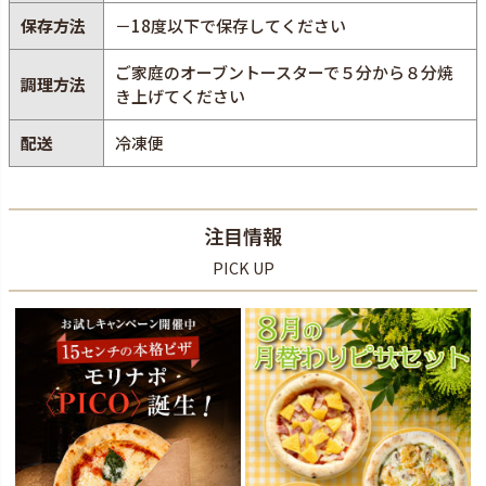
保存方法
－18度以下で保存してください
ご家庭のオーブントースターで５分から８分焼
調理方法
き上げてください
配送
冷凍便
注目情報
PICK UP