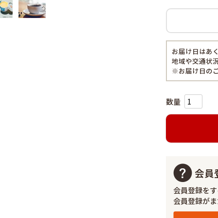
お届け日はあ
地域や交通状
※お届け日の
会員
会員登録をす
会員登録がま