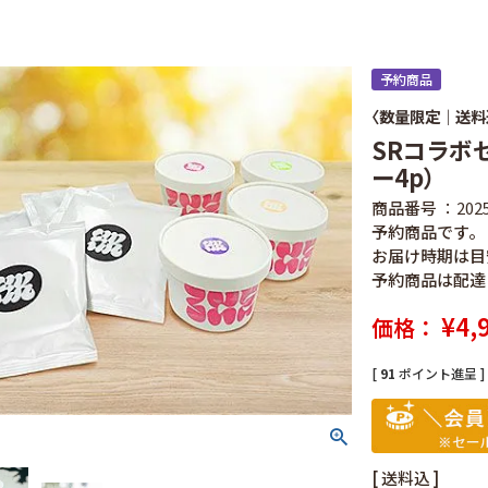
予約商品
〈数量限定｜送料
SRコラボ
ー4p）
商品番号
202
予約商品です。
お届け時期は目
予約商品は配達
¥
4,
価格
[
91
ポイント進呈 ]
送料込