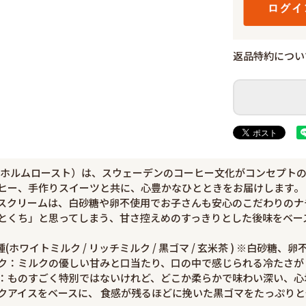
返品特約につい
クホルムロースト）は、スウェーデンのコーヒー文化がコンセプトの
ヒー、手作りスイーツと共に、心豊かなひとときをお届けします。
スクリームは、白砂糖や卵不使用でお子さんも安心のこだわりのナ
とくち」と思ってしまう、甘さ控えめのすっきりとした後味をベー
(ホワイトミルク / リッチミルク / 黒ゴマ / 玄米茶 ) ※白砂糖、卵
ク：ミルクの優しい甘みと口当たり、口の中で感じられる冷たさが
：ものすごく特別ではないけれど、どこか柔らかで味わい深い、心
クアイスをベースに、 食感が残るほどに挽いた黒ゴマをたっぷりと