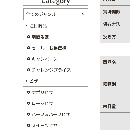
Category
賞味期限
全てのジャンル
保存方法
注目商品
挽き方
期間限定
セール・お得価格
キャンペーン
商品名
チャレンジプライス
ピザ
種類別
ナポリピザ
ローマピザ
内容量
ハーフ＆ハーフピザ
スイーツピザ