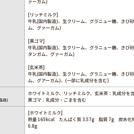
ァーガム)
[リッチミルク]
牛乳(国内製造)、生クリーム、グラニュー糖、きび
ム、グァーガム)
[黒ゴマ]
牛乳(国内製造)、生クリーム、グラニュー糖、きび
タンガム、グァーガム)
[玄米茶]
牛乳(国内製造)、生クリーム、グラニュー糖、きび
ム、グアーガム)、(一部に乳成分を含む)
ホワイトミルク、リッチミルク、玄米茶：乳成分を
黒ゴマ：乳成分・ごまを含む
品目)
[ホワイトミルク]
熱量 165kcal たんぱく質 3.57g 脂質 7g 炭水化
0.8g