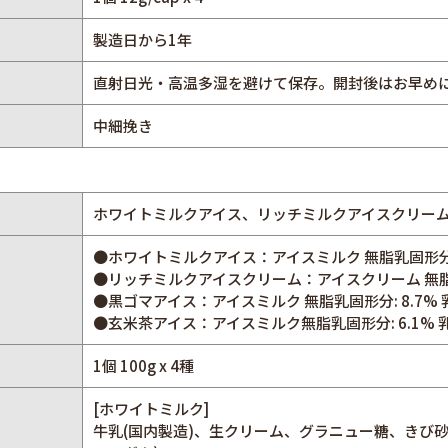
製造日から1年
直射日光・高温多湿を避けて保存。開封後はお早め
中細挽き
ホワイトミルクアイス、リッチミルクアイスクリー
●ホワイトミルクアイス：アイスミルク 無脂乳固形分: 9.
●リッチミルクアイスクリーム：アイスクリーム 無脂乳固形
●黒ゴマアイス：アイスミルク 無脂乳固形分: 8.7% 乳
●玄米茶アイス：アイスミルク無脂乳固形分: 6.1% 乳脂
1個 100g x 4種
[ホワイトミルク]
牛乳(国内製造)、生クリーム、グラニュー糖、きび