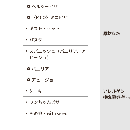
ヘルシーピザ
〈PICO〉ミニピザ
ギフト・セット
原材料名
パスタ
スパニッシュ（パエリア、ア
ヒージョ）
パエリア
アヒージョ
ケーキ
アレルゲン
(特定原材料等29
ワンちゃんピザ
その他・with select