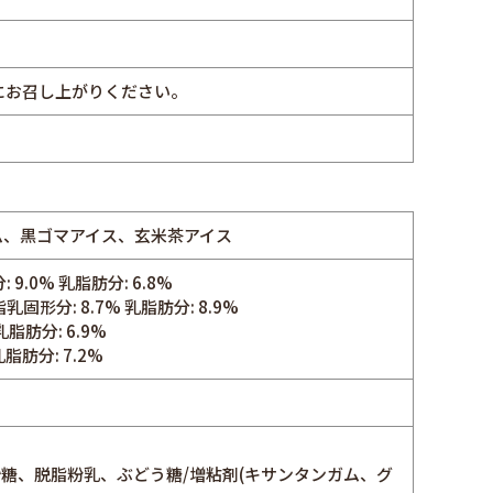
にお召し上がりください。
ム、黒ゴマアイス、玄米茶アイス
0% 乳脂肪分: 6.8%
分: 8.7% 乳脂肪分: 8.9%
脂肪分: 6.9%
肪分: 7.2%
砂糖、脱脂粉乳、ぶどう糖/増粘剤(キサンタンガム、グ