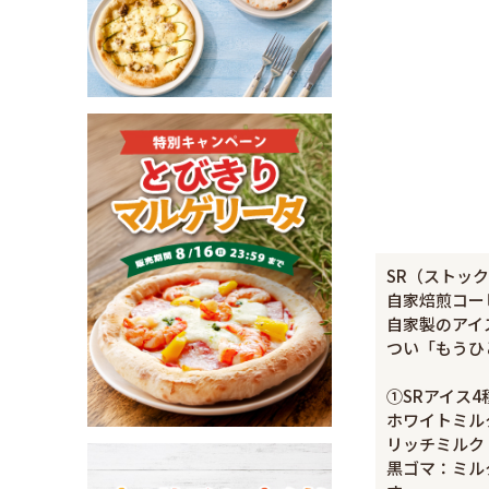
SR（ストッ
自家焙煎コー
自家製のアイ
つい「もうひ
①SRアイス4種
ホワイトミル
リッチミルク
黒ゴマ：ミル