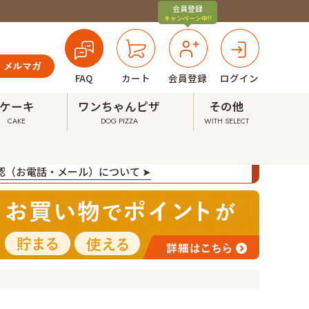
会員登録
キャンペーン中!!
FAQ
カート
会員登録
ログイン
ケーキ
ワンちゃんピザ
その他
CAKE
DOG PIZZA
WITH SELECT
確認（お電話・メール）について ➤