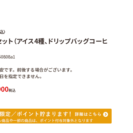
込〉
セット（アイス4種、ドリップバッグコーヒ
50808a1
安です。前後する場合がございます。
日を指定できません。
900
税込