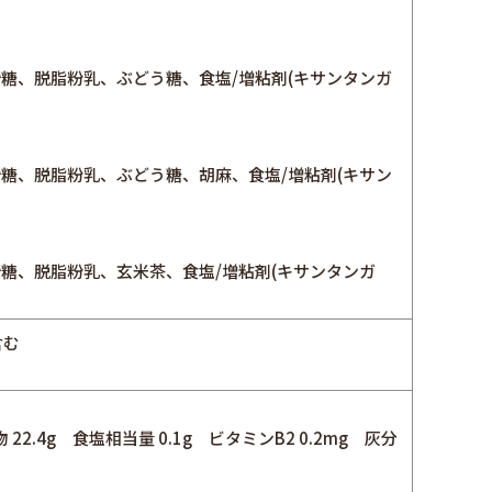
砂糖、脱脂粉乳、ぶどう糖、食塩/増粘剤(キサンタンガ
砂糖、脱脂粉乳、ぶどう糖、胡麻、食塩/増粘剤(キサン
砂糖、脱脂粉乳、玄米茶、食塩/増粘剤(キサンタンガ
含む
物 22.4g 食塩相当量 0.1g ビタミンB2 0.2mg 灰分