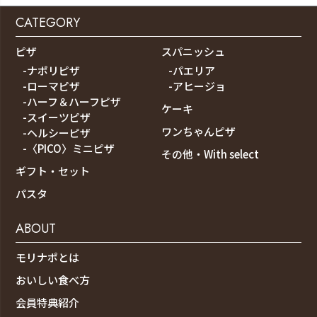
CATEGORY
ピザ
スパニッシュ
-ナポリピザ
-パエリア
-ローマピザ
-アヒージョ
-ハーフ＆ハーフピザ
ケーキ
-スイーツピザ
ワンちゃんピザ
-ヘルシーピザ
-〈PICO〉ミニピザ
その他・With select
ギフト・セット
パスタ
ABOUT
モリナポとは
おいしい食べ方
会員特典紹介