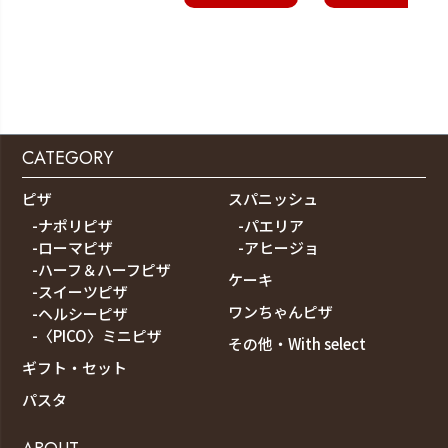
CATEGORY
ピザ
スパニッシュ
-ナポリピザ
-パエリア
-ローマピザ
-アヒージョ
-ハーフ＆ハーフピザ
ケーキ
-スイーツピザ
ワンちゃんピザ
-ヘルシーピザ
-〈PICO〉ミニピザ
その他・With select
ギフト・セット
パスタ