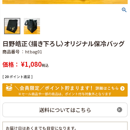
日野皓正〈描き下ろし〉オリジナル保冷バッグ
商品番号
htbag01
¥
1,080
価格
税込
[
20
ポイント進呈 ]
送料についてはこちら
お届け日はあくまでも目安になります。