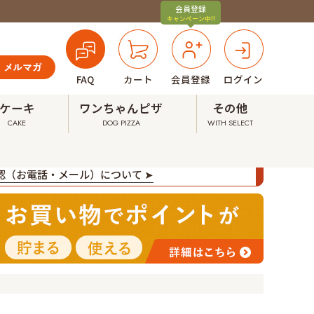
会員登録
キャンペーン中!!
FAQ
カート
会員登録
ログイン
ケーキ
ワンちゃんピザ
その他
CAKE
DOG PIZZA
WITH SELECT
確認（お電話・メール）について ➤