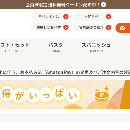
会員様限定 送料無料クーポン配布中！
モリナポとは
お知らせ
美味しい食べ方
実店舗のご紹介
ギフト・セット
パスタ
スパニッシュ
GIFT・SET
PASTA
SPANISH
震の影響による配送への影響について ➤
に伴う、お支払方法（Amazon Pay）の変更及びご注文内容の