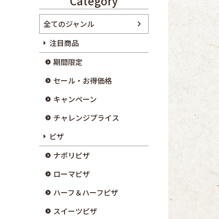
Category
全てのジャンル
注目商品
期間限定
セール・お得価格
キャンペーン
チャレンジプライス
ピザ
ナポリピザ
ローマピザ
ハーフ＆ハーフピザ
スイーツピザ