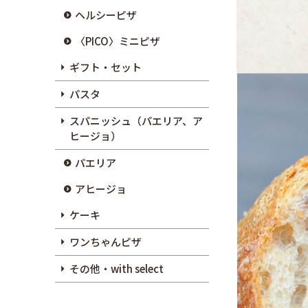
ヘルシーピザ
〈PICO〉ミニピザ
ギフト・セット
パスタ
スパニッシュ（パエリア、ア
ヒージョ）
パエリア
アヒージョ
ケーキ
ワンちゃんピザ
その他・with select