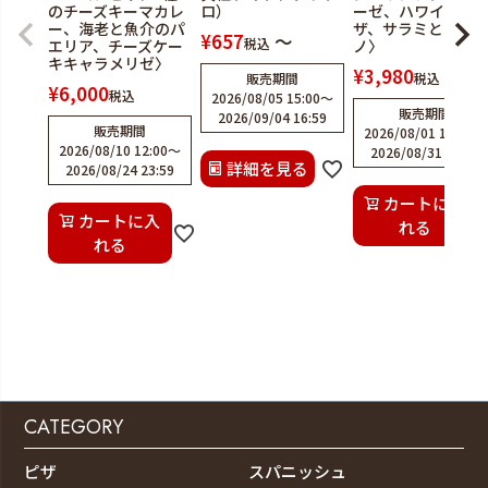
のチーズキーマカレ
ロ）
ーゼ、ハワイアン
ー、海老と魚介のパ
ザ、サラミとオレ
¥
657
〜
税込
エリア、チーズケー
ノ〉
キキャラメリゼ〉
¥
3,980
販売期間
税込
¥
6,000
税込
2026/08/05 15:00
〜
販売期間
2026/09/04 16:59
販売期間
2026/08/01 12:00
〜
2026/08/10 12:00
〜
2026/08/31 23:59
詳細を見る
2026/08/24 23:59
カートに入
カートに入
れる
れる
CATEGORY
ピザ
スパニッシュ