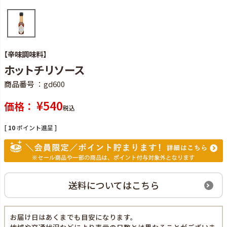
【辛味調味料】
ホットチリソース
商品番号
gd600
¥
540
価格
税込
[
10
ポイント進呈 ]
送料についてはこちら
お届け日はあくまでも目安になります。