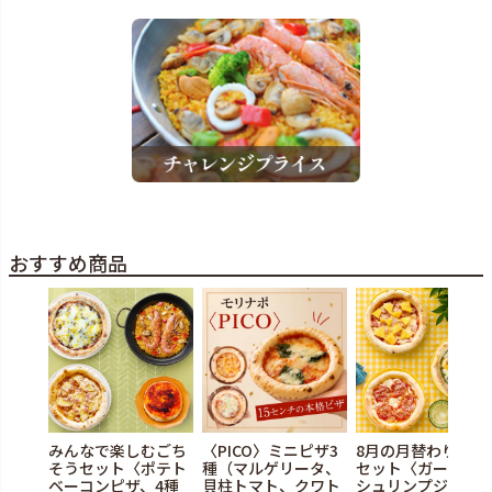
おすすめ商品
みんなで楽しむごち
〈PICO〉ミニピザ3
8月の月替わりピザ
そうセット〈ポテト
種（マルゲリータ、
セット〈ガーリッ
ベーコンピザ、4種
貝柱トマト、クワト
シュリンプジェノ