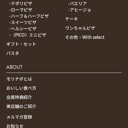
-ナポリピザ
-パエリア
-ローマピザ
-アヒージョ
-ハーフ＆ハーフピザ
ケーキ
-スイーツピザ
ワンちゃんピザ
-ヘルシーピザ
-〈PICO〉ミニピザ
その他・With select
ギフト・セット
パスタ
ABOUT
モリナポとは
おいしい食べ方
会員特典紹介
実店舗のご紹介
メルマガ登録
お知らせ