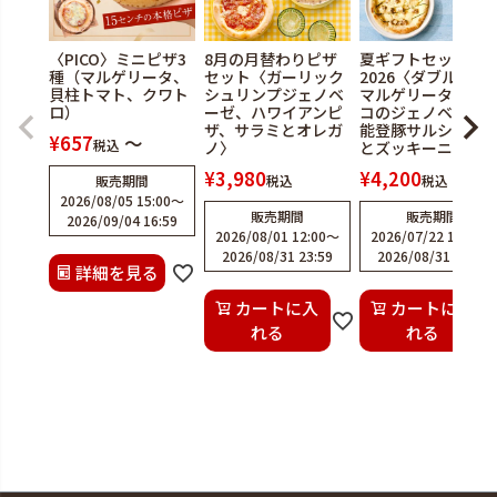
〈PICO〉ミニピザ3
8月の月替わりピザ
夏ギフトセット
種（マルゲリータ、
セット〈ガーリック
2026〈ダブルチー
貝柱トマト、クワト
シュリンプジェノベ
マルゲリータ、水
ロ）
ーゼ、ハワイアンピ
コのジェノベーゼ
ザ、サラミとオレガ
能登豚サルシッチ
¥
657
〜
税込
ノ〉
とズッキーニ〉
¥
3,980
¥
4,200
販売期間
税込
税込
2026/08/05 15:00
〜
販売期間
販売期間
2026/09/04 16:59
2026/08/01 12:00
〜
2026/07/22 12:00
〜
2026/08/31 23:59
2026/08/31 23:59
詳細を見る
カートに入
カートに入
れる
れる