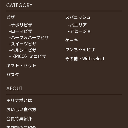
CATEGORY
ピザ
スパニッシュ
-ナポリピザ
-パエリア
-ローマピザ
-アヒージョ
-ハーフ＆ハーフピザ
ケーキ
-スイーツピザ
ワンちゃんピザ
-ヘルシーピザ
-〈PICO〉ミニピザ
その他・With select
ギフト・セット
パスタ
ABOUT
モリナポとは
おいしい食べ方
会員特典紹介
実店舗のご紹介