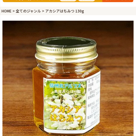
HOME
全てのジャンル
アカシアはちみつ 130g