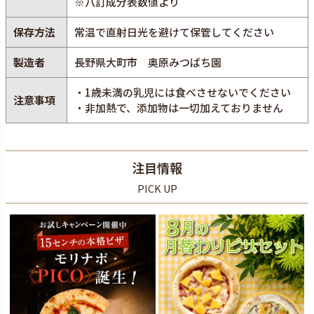
※八訂成分表数値より
保存方法
常温で直射日光を避けて保管してください
製造者
長野県大町市 奥原みつばち園
・1歳未満の乳児には食べさせないでください
注意事項
・非加熱で、添加物は一切加えておりません
注目情報
PICK UP