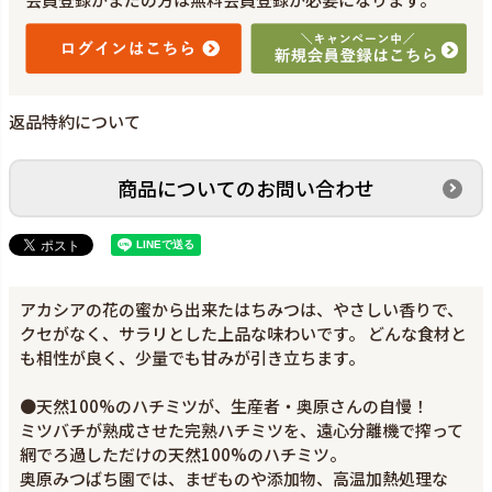
返品特約について
商品についてのお問い合わせ
アカシアの花の蜜から出来たはちみつは、やさしい香りで、
クセがなく、サラリとした上品な味わいです。 どんな食材と
も相性が良く、少量でも甘みが引き立ちます。
●天然100%のハチミツが、生産者・奥原さんの自慢！
ミツバチが熟成させた完熟ハチミツを、遠心分離機で搾って
網でろ過しただけの天然100%のハチミツ。
奥原みつばち園では、まぜものや添加物、高温加熱処理な