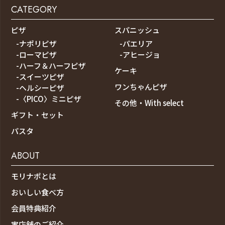
CATEGORY
ピザ
スパニッシュ
-ナポリピザ
-パエリア
-ローマピザ
-アヒージョ
-ハーフ＆ハーフピザ
ケーキ
-スイーツピザ
ワンちゃんピザ
-ヘルシーピザ
-〈PICO〉ミニピザ
その他・With select
ギフト・セット
パスタ
ABOUT
モリナポとは
おいしい食べ方
会員特典紹介
実店舗のご紹介