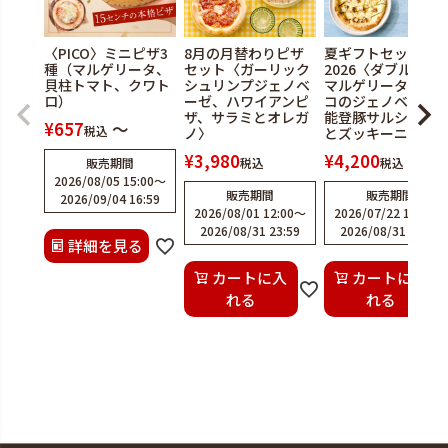
〈PICO〉ミニピザ3
8月の月替わりピザ
夏ギフトセット
種（マルゲリータ、
セット〈ガーリック
2026〈ダブルチー
貝柱トマト、クワト
シュリンプジェノベ
マルゲリータ、水
ロ）
ーゼ、ハワイアンピ
コのジェノベーゼ
ザ、サラミとオレガ
能登豚サルシッチ
¥
657
〜
税込
ノ〉
とズッキーニ〉
¥
3,980
¥
4,200
販売期間
税込
税込
2026/08/05 15:00
〜
販売期間
販売期間
2026/09/04 16:59
2026/08/01 12:00
〜
2026/07/22 12:00
〜
2026/08/31 23:59
2026/08/31 23:59
詳細を見る
カートに入
カートに入
れる
れる