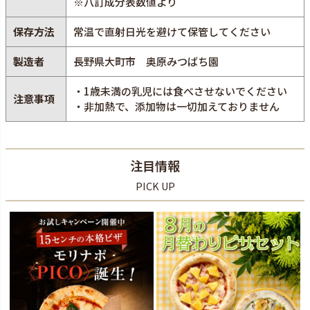
※八訂成分表数値より
保存方法
常温で直射日光を避けて保管してください
製造者
長野県大町市 奥原みつばち園
・1歳未満の乳児には食べさせないでください
注意事項
・非加熱で、添加物は一切加えておりません
注目情報
PICK UP