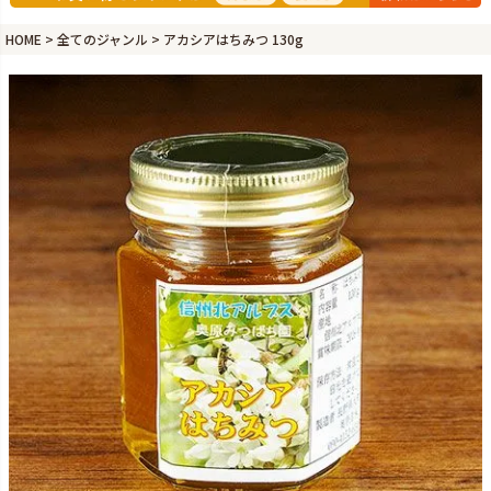
HOME
全てのジャンル
アカシアはちみつ 130g