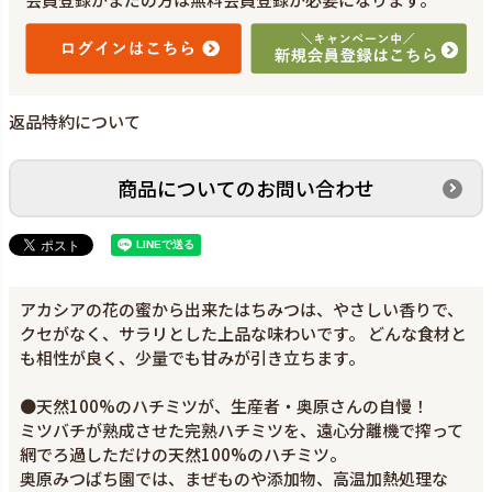
返品特約について
商品についてのお問い合わせ
アカシアの花の蜜から出来たはちみつは、やさしい香りで、
クセがなく、サラリとした上品な味わいです。 どんな食材と
も相性が良く、少量でも甘みが引き立ちます。
●天然100%のハチミツが、生産者・奥原さんの自慢！
ミツバチが熟成させた完熟ハチミツを、遠心分離機で搾って
網でろ過しただけの天然100%のハチミツ。
奥原みつばち園では、まぜものや添加物、高温加熱処理な