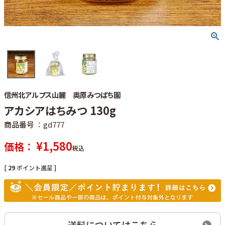
信州北アルプス山麓 奥原みつばち園
アカシアはちみつ 130g
商品番号
gd777
¥
1,580
価格
税込
[
29
ポイント進呈 ]
送料についてはこちら